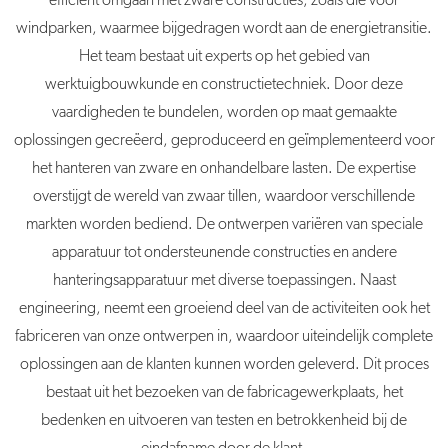
efficiënt omgaan met zware constructies, zoals die voor
windparken, waarmee bijgedragen wordt aan de energietransitie.
Het team bestaat uit experts op het gebied van
werktuigbouwkunde en constructietechniek. Door deze
vaardigheden te bundelen, worden op maat gemaakte
oplossingen gecreëerd, geproduceerd en geïmplementeerd voor
het hanteren van zware en onhandelbare lasten. De expertise
overstijgt de wereld van zwaar tillen, waardoor verschillende
markten worden bediend. De ontwerpen variëren van speciale
apparatuur tot ondersteunende constructies en andere
hanteringsapparatuur met diverse toepassingen. Naast
engineering, neemt een groeiend deel van de activiteiten ook het
fabriceren van onze ontwerpen in, waardoor uiteindelijk complete
oplossingen aan de klanten kunnen worden geleverd. Dit proces
bestaat uit het bezoeken van de fabricagewerkplaats, het
bedenken en uitvoeren van testen en betrokkenheid bij de