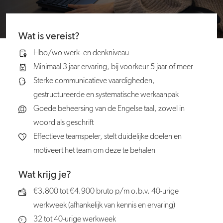
Wat is vereist?
Hbo/wo werk- en denkniveau
Minimaal 3 jaar ervaring, bij voorkeur 5 jaar of meer
Sterke communicatieve vaardigheden,
gestructureerde en systematische werkaanpak
Goede beheersing van de Engelse taal, zowel in
woord als geschrift
Effectieve teamspeler, stelt duidelijke doelen en
motiveert het team om deze te behalen
Wat krijg je?
€3.800 tot €4.900 bruto p/m o.b.v. 40-urige
werkweek (afhankelijk van kennis en ervaring)
32 tot 40-urige werkweek