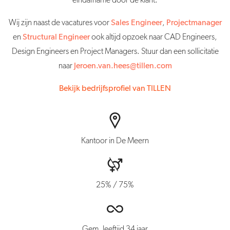
eindafname door de klant.
Wij zijn naast de vacatures voor
Sales Engineer
,
Projectmanager
en
Structural Engineer
ook altijd opzoek naar CAD Engineers,
Design Engineers en Project Managers. Stuur dan een sollicitatie
naar
Jeroen.van.hees@tillen.com
Bekijk bedrijfsprofiel van TILLEN
Kantoor in De Meern
25% / 75%
Gem. leeftijd 34 jaar