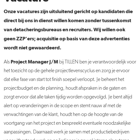
Onze vacatures zijn uitsluitend gericht op kandidaten die
direct bij ons in dienst willen komen zonder tussenkomst
van detacheringsbureaus en recruiters. Wij willen ook
geen ZZP'ers; acquisitie op basis van deze advertenties
wordt niet gewaardeerd.
Project Manager J/M
Als
bij TILLEN ben je verantwoordelijk voor
het toezicht op de gehele projectlevenscyclus en zorg je ervoor
dat elke fase van start tot finish soepel verloopt. Je beheert het
projectbudget en de planning, houdt afspraken in de gaten en
zorgt ervoor dat alle taken tijdig worden opgevolgd. Je bent altijd
alert op veranderingen in de scope en stemt nauw af met de
verwachtingen van de klant, houdt hen op de hoogte van de
voortgang van het project en bespreekt eventuele noodzakelijke
aanpassingen. Daarnaast werk je samen met productiebedrijven