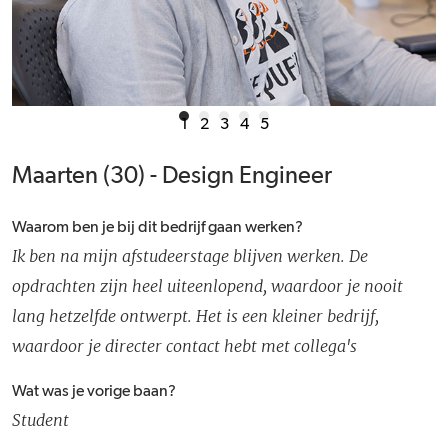
1
2
3
4
5
Maarten (30) - Design Engineer
Waarom ben je bij dit bedrijf gaan werken?
Ik ben na mijn afstudeerstage blijven werken. De
opdrachten zijn heel uiteenlopend, waardoor je nooit
lang hetzelfde ontwerpt. Het is een kleiner bedrijf,
waardoor je directer contact hebt met collega's
Wat was je vorige baan?
Student