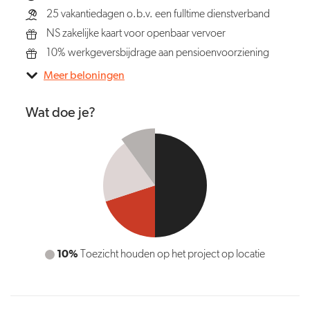
25 vakantiedagen o.b.v. een fulltime dienstverband
NS zakelijke kaart voor openbaar vervoer
10% werkgeversbijdrage aan pensioenvoorziening
Meer beloningen
Wat doe je?
50%
Projectbeheersing uitvoeren