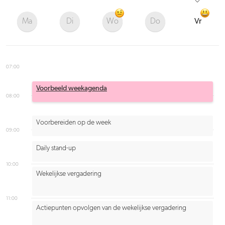
Ma
Di
Wo
Do
Vr
07:00
Voorbeeld weekagenda
08:00
Voorbereiden op de week
09:00
Daily stand-up
10:00
Wekelijkse vergadering
11:00
Actiepunten opvolgen van de wekelijkse vergadering