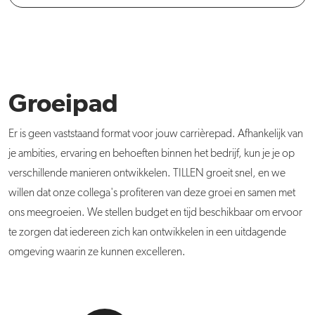
Groeipad
Er is geen vaststaand format voor jouw carrièrepad. Afhankelijk van
je ambities, ervaring en behoeften binnen het bedrijf, kun je je op
verschillende manieren ontwikkelen. TILLEN groeit snel, en we
willen dat onze collega's profiteren van deze groei en samen met
ons meegroeien. We stellen budget en tijd beschikbaar om ervoor
te zorgen dat iedereen zich kan ontwikkelen in een uitdagende
omgeving waarin ze kunnen excelleren.